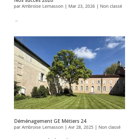
Nos succès 2026
par
Ambroise Lemasson
|
Mar 23, 2026
|
Non classé
...
Déménagement GE Métiers 24
par
Ambroise Lemasson
|
Avr 28, 2025
|
Non classé