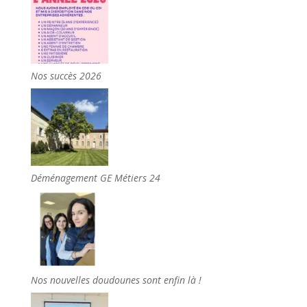
Nos succès 2026
Déménagement GE Métiers 24
Nos nouvelles doudounes sont enfin là !