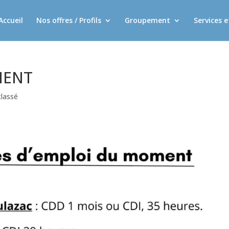
Accueil
Nos offres / Profils
Groupement
Services 
MENT
lassé