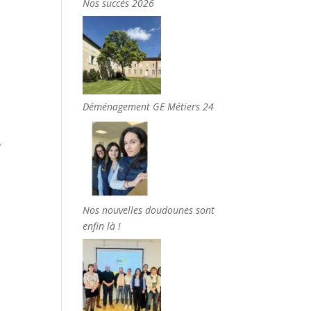
Nos succès 2026
Déménagement GE Métiers 24
Nos nouvelles doudounes sont
enfin là !