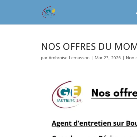
NOS OFFRES DU MO
par
Ambroise Lemasson
|
Mar 23, 2026
|
Non c