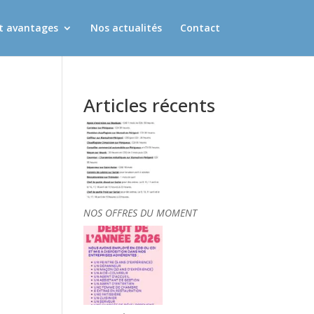
et avantages
Nos actualités
Contact
Articles récents
NOS OFFRES DU MOMENT