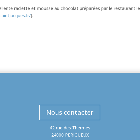
llente raclette et mousse au chocolat préparées par le restaurant l
saintjacques.fr/
).
Nous contacter
42 rue des Thermes
24000 PERIGUEUX