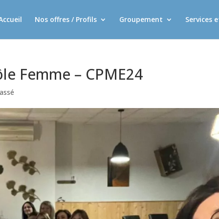
Accueil
Nos offres / Profils
Groupement
Services 
 Pôle Femme – CPME24
lassé