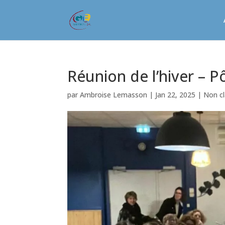
Réunion de l’hiver –
par
Ambroise Lemasson
|
Jan 22, 2025
|
Non c