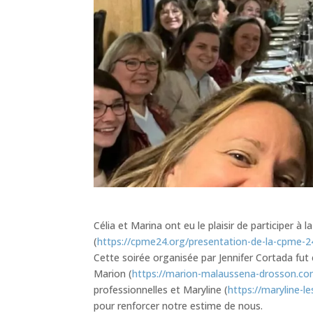
Célia et Marina ont eu le plaisir de participer 
(
https://cpme24.org/presentation-de-la-cpme-2
Cette soirée organisée par Jennifer Cortada fut 
Marion (
https://marion-malaussena-drosson.co
professionnelles et
Maryline (
https://maryline-l
pour renforcer notre estime de nous.