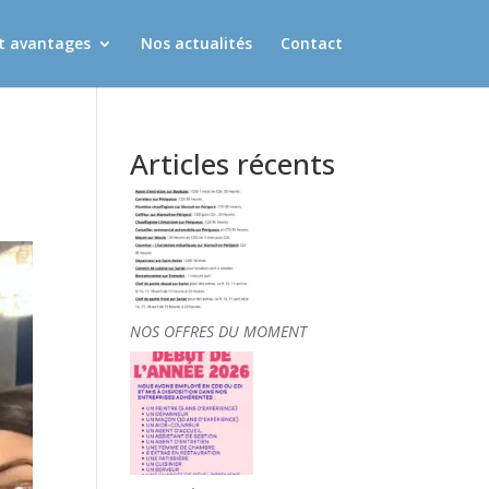
et avantages
Nos actualités
Contact
Articles récents
NOS OFFRES DU MOMENT